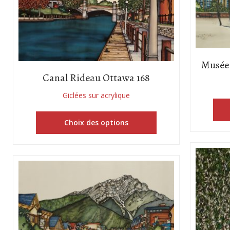
Musée 
Canal Rideau Ottawa 168
Giclées sur acrylique
Choix des options