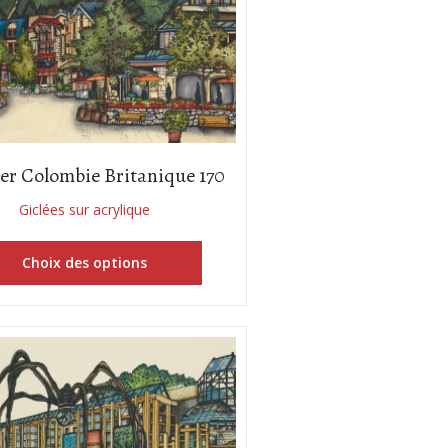
er Colombie Britanique 170
Giclées sur acrylique
Choix des options