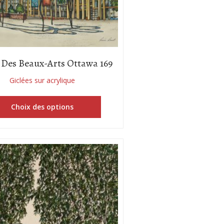
Des Beaux-Arts Ottawa 169
Giclées sur acrylique
Choix des options