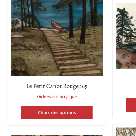
Le Petit Canot Rouge 165
Giclées sur acrylique
Choix des options