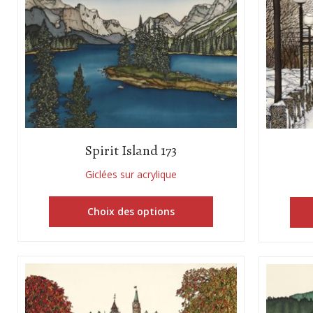
Spirit Island 173
Giclées sur acrylique
Choix des options