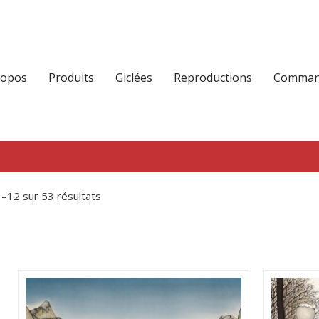
ropos
Produits
Giclées
Reproductions
Command
1–12 sur 53 résultats