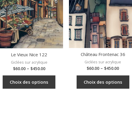
Château Frontenac 36
Le Vieux Nice 122
Giclées sur acrylique
Giclées sur acrylique
$
60.00
–
$
450.00
$
60.00
–
$
450.00
Choix des options
Choix des options