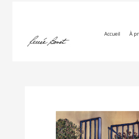
Accueil
À p