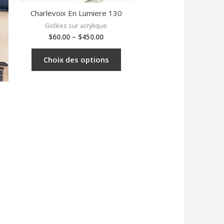
Charlevoix En Lumiere 130
Giclées sur acrylique
$
60.00
–
$
450.00
Choix des options