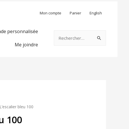
Mon compte
Panier
English
e personnalisée
Rechercher :
Me joindre
L’escalier bleu 100
eu 100