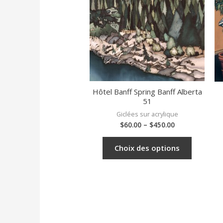
Hôtel Banff Spring Banff Alberta
51
Giclées sur acrylique
$
60.00
–
$
450.00
Choix des options