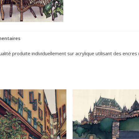
mentaires
ité produite individuellement sur acrylique utilisant des encres r