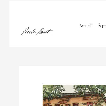
Accueil
À p