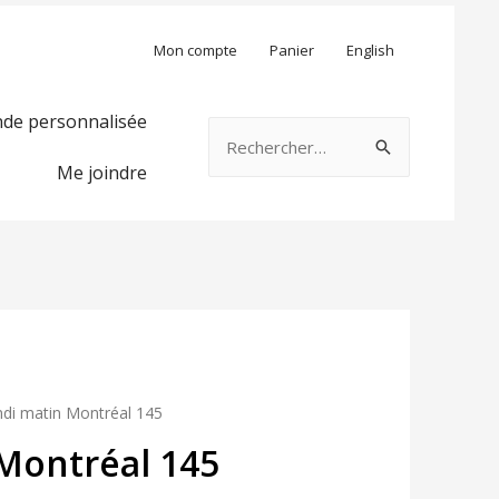
Mon compte
Panier
English
e personnalisée
Rechercher :
Me joindre
ndi matin Montréal 145
Montréal 145