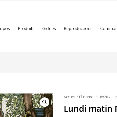
ropos
Produits
Giclées
Reproductions
Command
Accueil
/
Flushmount 8x20
/ Lu
Lundi matin 