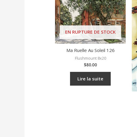
EN RUPTURE DE STOCK
Ma Ruelle Au Soleil 126
Flushmount 8x20
$
80.00
Lire la suite