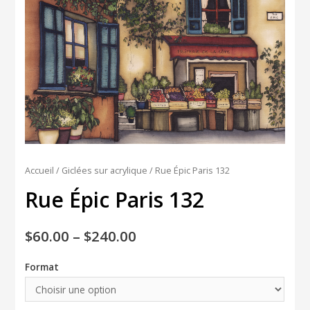
Accueil
/
Giclées sur acrylique
/ Rue Épic Paris 132
Rue Épic Paris 132
$
60.00
–
$
240.00
Format