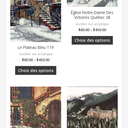
Église Notre-Dame Des
Victoires Québec 38
Giclées sur acrylique
$
60.00
–
$
450.00
Choix des options
Le Plateau Bleu 119
Giclées sur acrylique
$
60.00
–
$
450.00
Choix des options