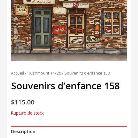
Accueil
/
Flushmount 14x20
/ Souvenirs d’enfance 158
Souvenirs d’enfance 158
$
115.00
Rupture de stock
Description