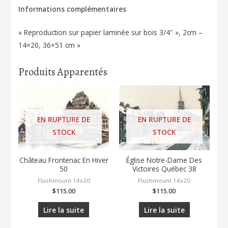
Informations complémentaires
« Reproduction sur papier laminée sur bois 3/4″ », 2cm –
14×20, 36×51 cm »
Produits Apparentés
EN RUPTURE DE
EN RUPTURE DE
STOCK
STOCK
Château Frontenac En Hiver
Église Notre-Dame Des
50
Victoires Québec 38
Flushmount 14x20
Flushmount 14x20
$
115.00
$
115.00
Lire la suite
Lire la suite