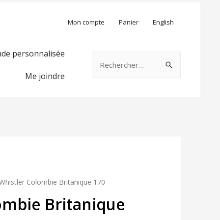
Mon compte
Panier
English
e personnalisée
Rechercher :
Me joindre
Whistler Colombie Britanique 170
ombie Britanique