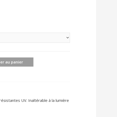
er au panier
ésistantes UV. Inaltérable à la lumière