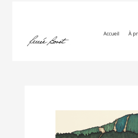
Accueil
À p