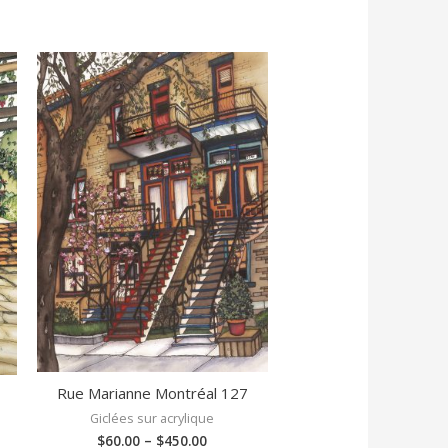
Rue Marianne Montréal 127
Giclées sur acrylique
$
60.00
–
$
450.00