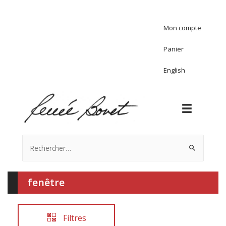
Mon compte
Panier
English
Rechercher :
fenêtre
Filtres