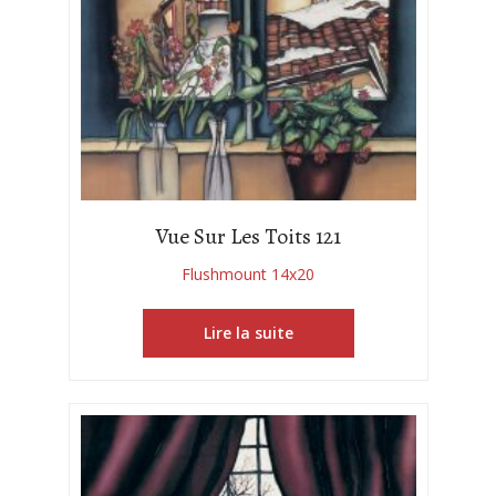
Vue Sur Les Toits 121
Flushmount 14x20
Lire la suite