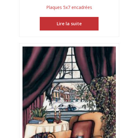
Plaques 5x7 encadrées
Lire la suite