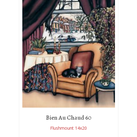
Bien Au Chaud 60
Flushmount 14x20