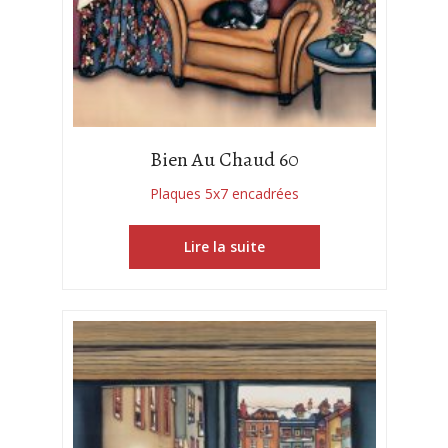
Bien Au Chaud 60
Plaques 5x7 encadrées
Lire la suite