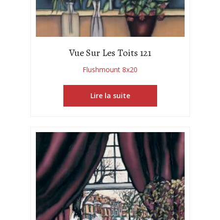
Vue Sur Les Toits 121
Flushmount 8x20
Lire la suite