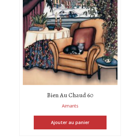
Bien Au Chaud 60
Aimants
Ajouter au panier