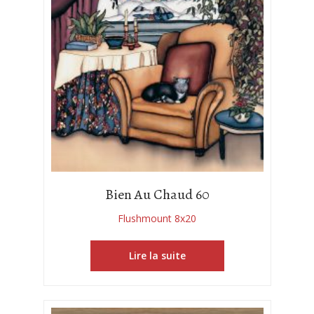
Bien Au Chaud 60
Flushmount 8x20
Lire la suite