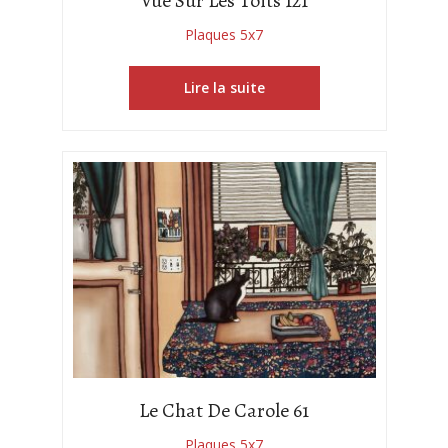
Vue Sur Les Toits 121
Plaques 5x7
Lire la suite
Le Chat De Carole 61
Plaques 5x7