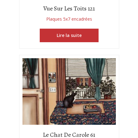
Vue Sur Les Toits 121
Plaques 5x7 encadrées
Lire la suite
Le Chat De Carole 61