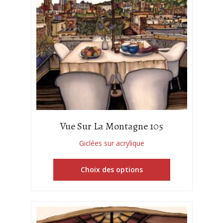
Vue Sur La Montagne 105
Giclées sur acrylique
Choix des options