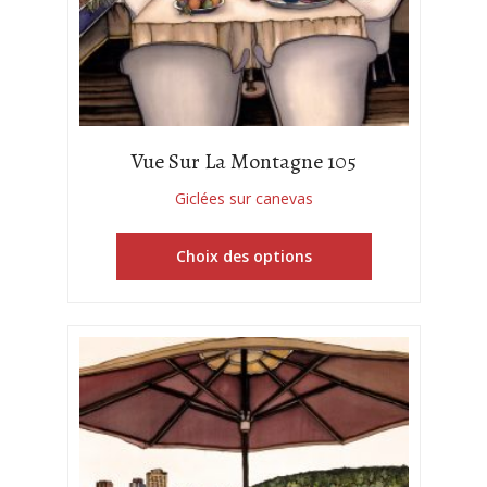
Vue Sur La Montagne 105
Giclées sur canevas
Choix des options