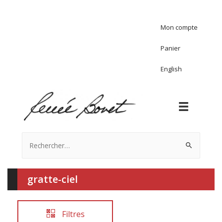
Mon compte
Panier
English
Rechercher :
gratte-ciel
Filtres