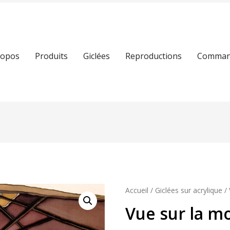
ropos
Produits
Giclées
Reproductions
Command
Accueil
/
Giclées sur acrylique
/ 
Vue sur la m