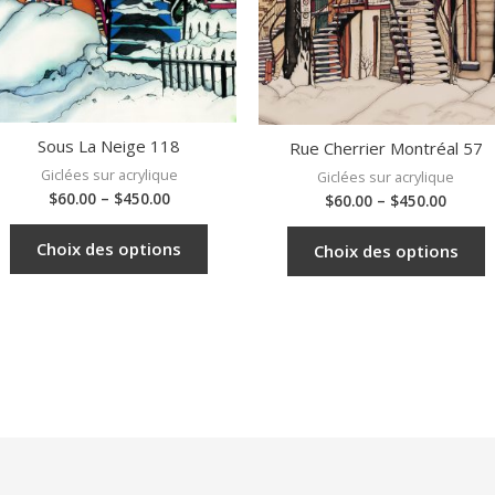
Sous La Neige 118
Rue Cherrier Montréal 57
Giclées sur acrylique
Giclées sur acrylique
$
60.00
–
$
450.00
$
60.00
–
$
450.00
Choix des options
Choix des options