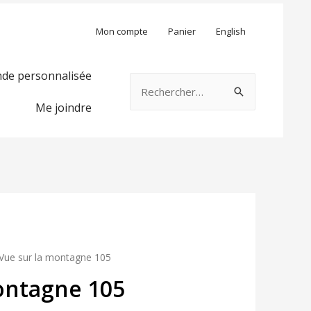
Mon compte
Panier
English
e personnalisée
Rechercher :
Me joindre
Vue sur la montagne 105
ontagne 105