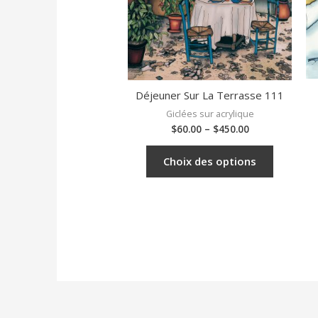
Déjeuner Sur La Terrasse 111
Giclées sur acrylique
$
60.00
–
$
450.00
Choix des options