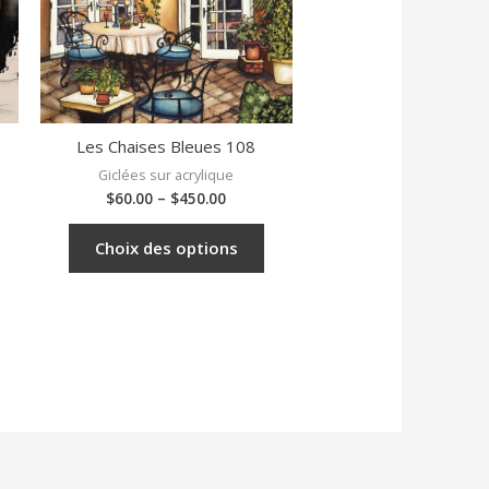
Les Chaises Bleues 108
Giclées sur acrylique
$
60.00
–
$
450.00
Choix des options