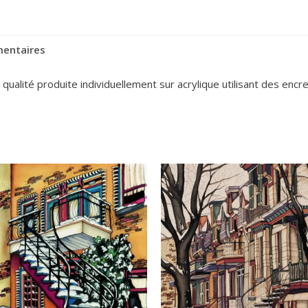
mentaires
alité produite individuellement sur acrylique utilisant des encres