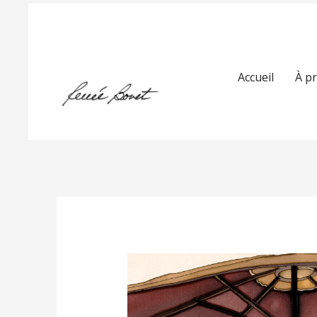
Accueil
À p