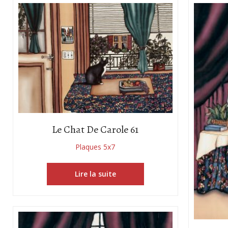
Le Chat De Carole 61
Plaques 5x7
Lire la suite