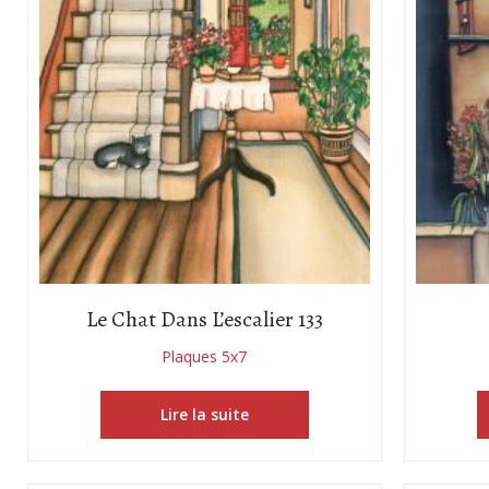
Le Chat Dans L’escalier 133
Plaques 5x7
Lire la suite