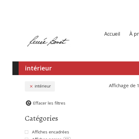
Accueil
À p
intérieur
Affichage de 
intérieur
Effacer les filtres
Catégories
Affiches encadrées