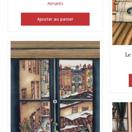
Aimants
Ajouter au panier
Le 