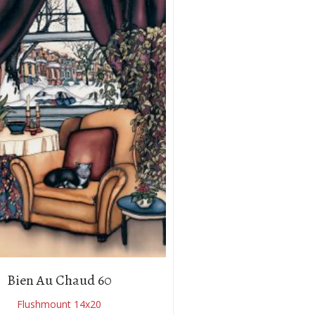
Bien Au Chaud 60
Flushmount 14x20