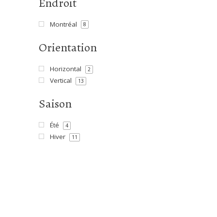
Endroit
Montréal
8
Orientation
Horizontal
2
Vertical
13
Saison
Été
4
Hiver
11