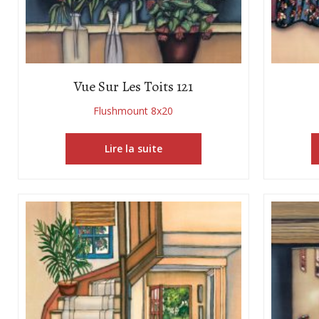
Vue Sur Les Toits 121
Flushmount 8x20
Lire la suite