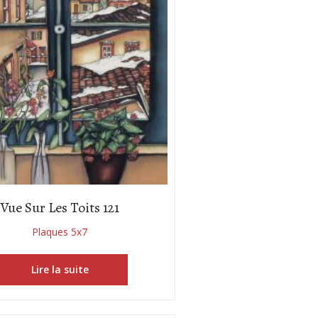
Vue Sur Les Toits 121
Plaques 5x7
Lire la suite