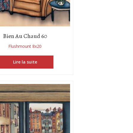
Bien Au Chaud 60
Flushmount 8x20
Lire la suite