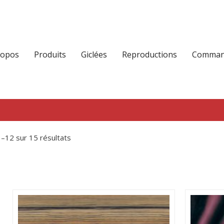
ropos
Produits
Giclées
Reproductions
Command
1–12 sur 15 résultats