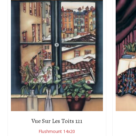
Vue Sur Les Toits 121
Flushmount 14x20