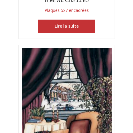
Bien Au Chaud 60
Plaques 5x7 encadrées
Lire la suite