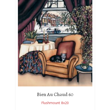
Bien Au Chaud 60
Flushmount 8x20