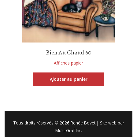
Bien Au Chaud 60
Affiches papier
Ajouter au panier
Tous droits réservés © 2026
Renée Bovet
|
Site web par
Multi-Graf Inc.