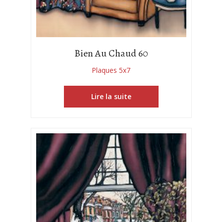
Bien Au Chaud 60
Plaques 5x7
Lire la suite