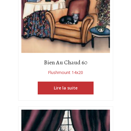
Bien Au Chaud 60
Flushmount 14x20
Lire la suite