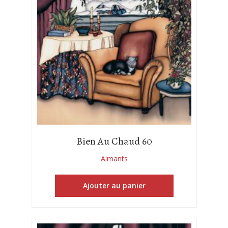
Bien Au Chaud 60
Aimants
Ajouter au panier