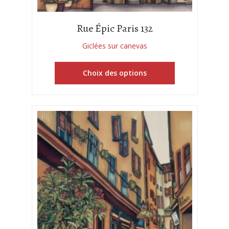
Rue Épic Paris 132
Giclées sur canevas
Choix des options