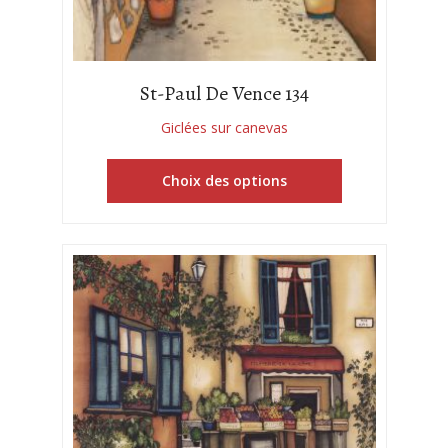
St-Paul De Vence 134
Giclées sur canevas
Choix des options