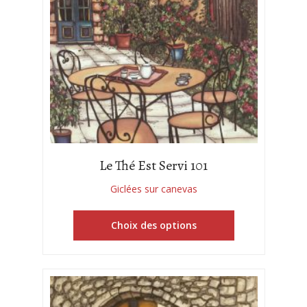
Le Thé Est Servi 101
Giclées sur canevas
Choix des options