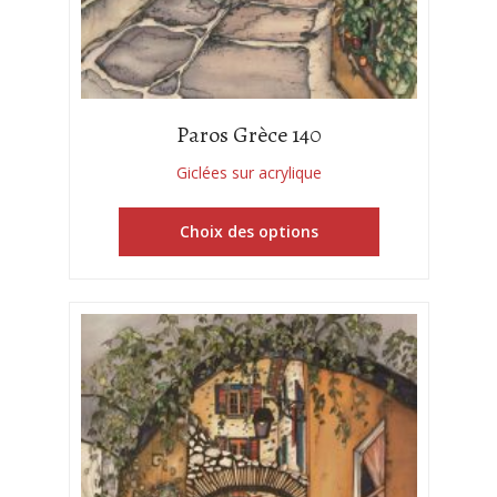
Paros Grèce 140
Giclées sur acrylique
Choix des options