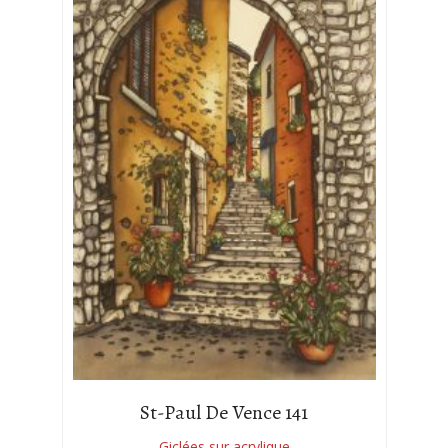
St-Paul De Vence 141
Giclées sur acrylique