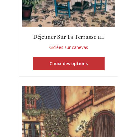
Déjeuner Sur La Terrasse 111
Giclées sur canevas
Choix des options