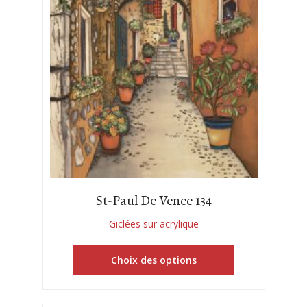
St-Paul De Vence 134
Giclées sur acrylique
Choix des options