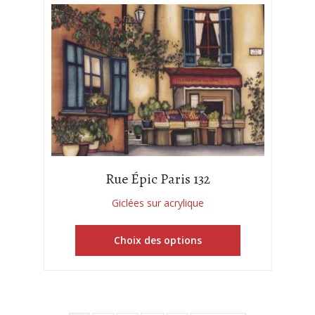
Rue Épic Paris 132
Giclées sur acrylique
Choix des options