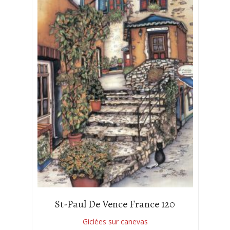
St-Paul De Vence France 120
Giclées sur canevas