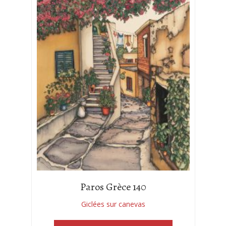
Paros Grèce 140
Giclées sur canevas