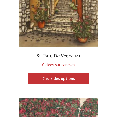
St-Paul De Vence 141
Giclées sur canevas
Choix des options