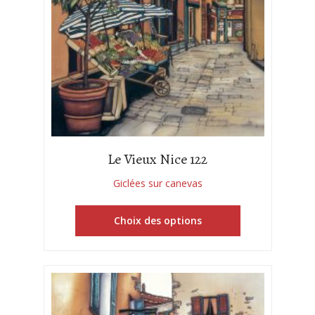
Le Vieux Nice 122
Giclées sur canevas
Choix des options