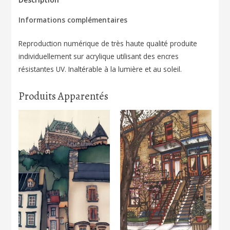
en
Informations complémentaires
Automne
106
Reproduction numérique de très haute qualité produite
individuellement sur acrylique utilisant des encres
résistantes UV. Inaltérable à la lumière et au soleil.
Produits Apparentés