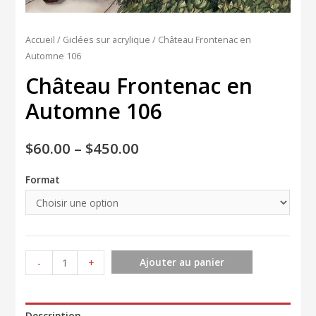
Accueil
/
Giclées sur acrylique
/ Château Frontenac en
Automne 106
Château Frontenac en
Automne 106
$
60.00
–
$
450.00
Format
quantité
Ajouter au panier
-
+
de
Château
Frontenac
Description