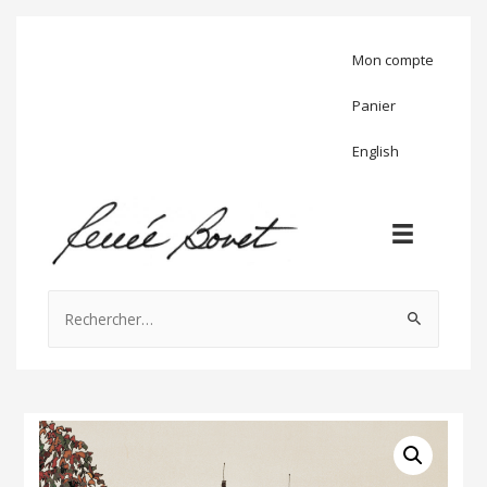
Mon compte
Panier
English
Rechercher :