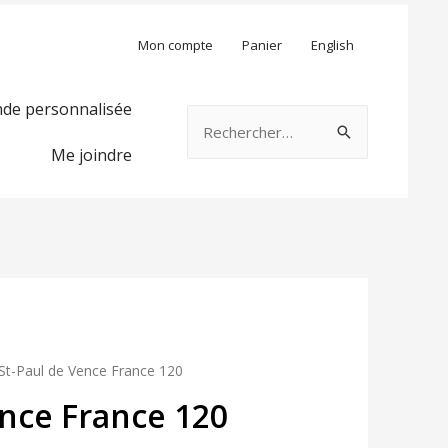
Mon compte
Panier
English
e personnalisée
Rechercher :
Me joindre
St-Paul de Vence France 120
ence France 120