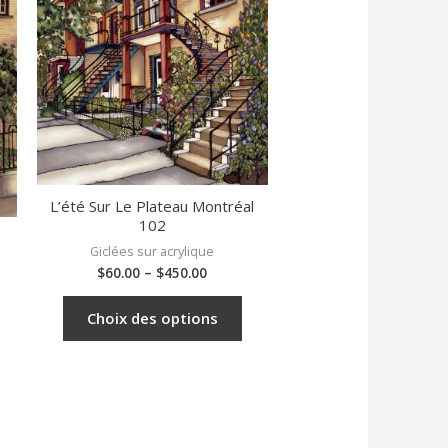
L’été Sur Le Plateau Montréal
102
Giclées sur acrylique
$
60.00
–
$
450.00
Choix des options