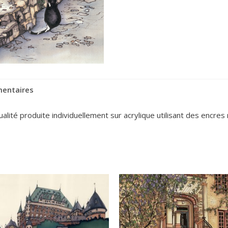
mentaires
ité produite individuellement sur acrylique utilisant des encres r