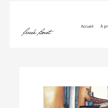
Accueil
À p