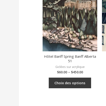
Hôtel Banff Spring Banff Alberta
51
Giclées sur acrylique
$
60.00
–
$
450.00
Choix des options