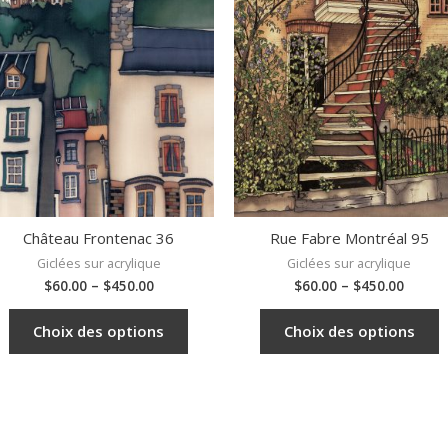
Château Frontenac 36
Rue Fabre Montréal 95
Giclées sur acrylique
Giclées sur acrylique
$
60.00
–
$
450.00
$
60.00
–
$
450.00
Choix des options
Choix des options