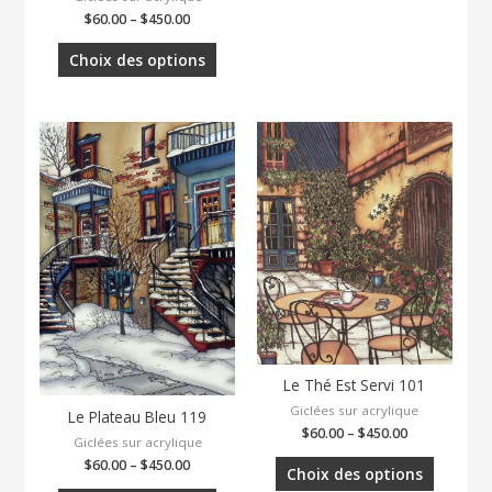
$
60.00
–
$
450.00
Choix des options
Le Thé Est Servi 101
Giclées sur acrylique
Le Plateau Bleu 119
$
60.00
–
$
450.00
Giclées sur acrylique
$
60.00
–
$
450.00
Choix des options