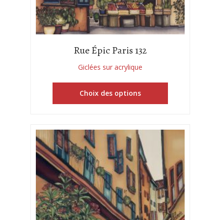
Rue Épic Paris 132
Giclées sur acrylique
Choix des options