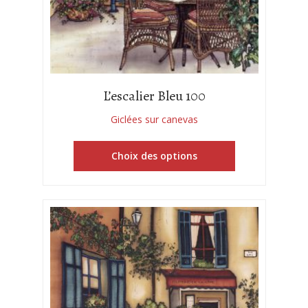
L’escalier Bleu 100
Giclées sur canevas
Choix des options