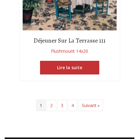
Déjeuner Sur La Terrasse 111
Flushmount 14x20
Lire la suite
1
2
3
4
Suivant »