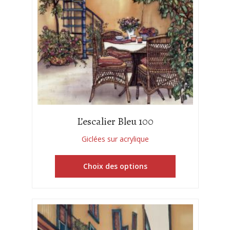
L’escalier Bleu 100
Giclées sur acrylique
Choix des options