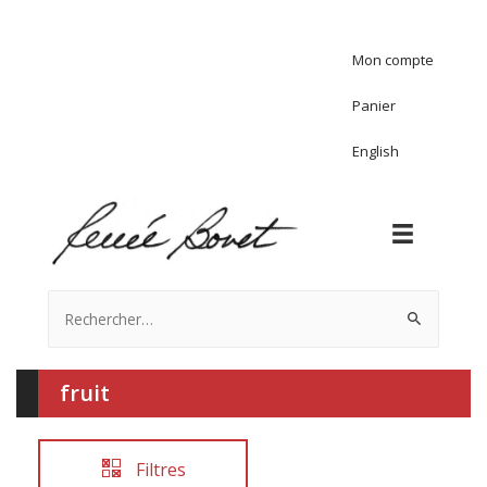
Mon compte
Panier
English
Rechercher :
fruit
Filtres