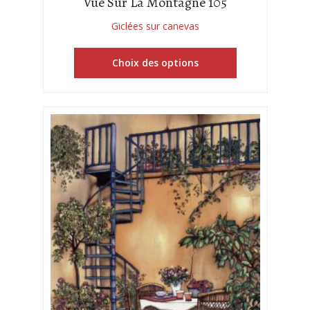
Vue Sur La Montagne 105
Giclées sur canevas
Choix des options