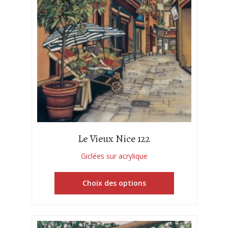
Le Vieux Nice 122
Giclées sur acrylique
Choix des options