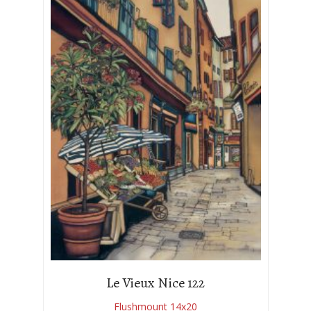
Le Vieux Nice 122
Flushmount 14x20