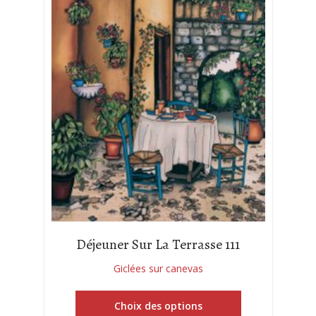
Déjeuner Sur La Terrasse 111
Giclées sur canevas
Choix des options