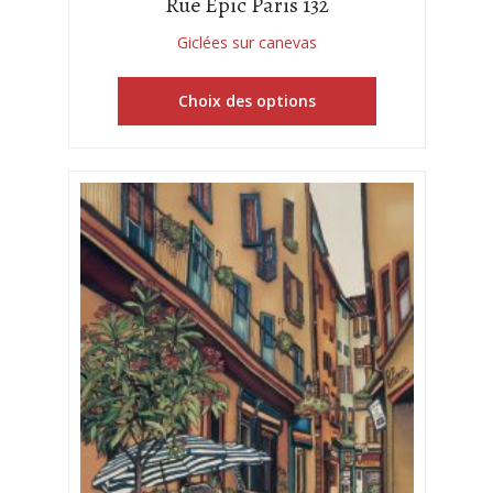
Rue Épic Paris 132
Giclées sur canevas
Choix des options