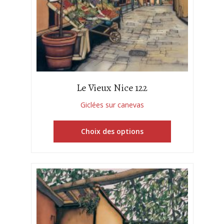
Le Vieux Nice 122
Giclées sur canevas
Choix des options